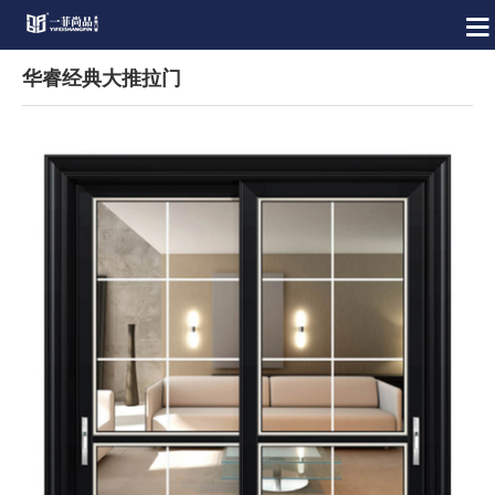
华睿经典大推拉门