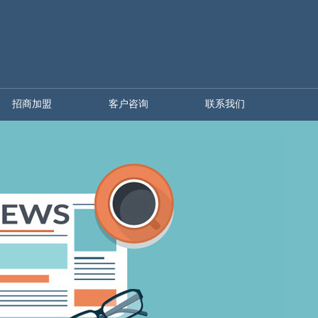
招商加盟
客户咨询
联系我们