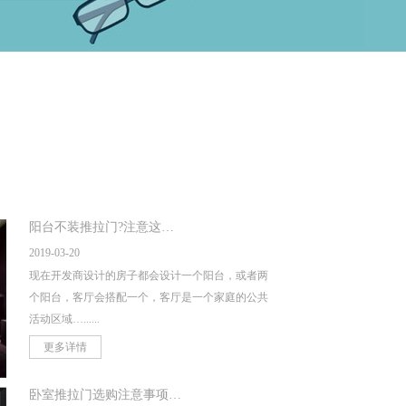
阳台不装推拉门?注意这…
2019-03-20
现在开发商设计的房子都会设计一个阳台，或者两
个阳台，客厅会搭配一个，客厅是一个家庭的公共
活动区域…......
更多详情
卧室推拉门选购注意事项…