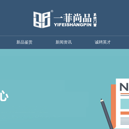
新品鉴赏
新闻资讯
诚聘英才